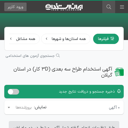
ورود
کاربر
فیلترها
همه استان‌ها و شهرها
همه مشاغل
جستجوی آزمون های استخدامی
آگهی استخدام طراح سه بعدی (3D کار) در استان
گیلان
ذخیره جستجو و دریافت نتایج جدید
نمایش:
۰
آگهی
بروزشده‌ها
طبق تنظیمات انجام گرفته شما، آگهی مرتبط در دو ماه اخیر