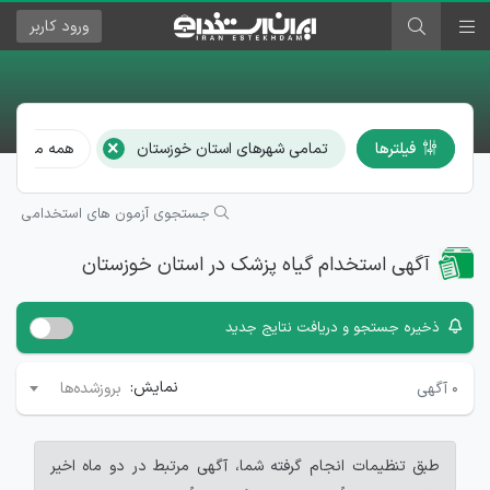
ورود
کاربر
×
فیلترها
تمامی شهرهای استان خوزستان
همه مشاغل
جستجوی آزمون های استخدامی
آگهی استخدام گیاه پزشک در استان خوزستان
ذخیره جستجو و دریافت نتایج جدید
نمایش:
۰
آگهی
بروزشده‌ها
طبق تنظیمات انجام گرفته شما، آگهی مرتبط در دو ماه اخیر