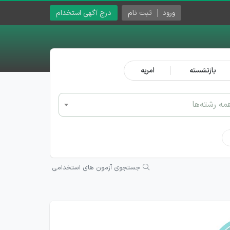
ورود
ثبت نام
درج آگهی استخدام
بازنشسته
امریه
مه رشته‌ها
جستجوی آزمون های استخدامی