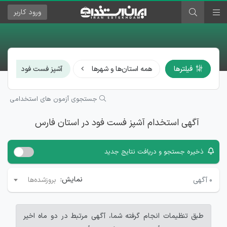
ورود
کاربر
×
فیلترها
همه استان‌ها و شهرها
آشپز فست فود
جستجوی آزمون های استخدامی
آگهی استخدام آشپز فست فود در استان فارس
ذخیره جستجو و دریافت نتایج جدید
نمایش:
۰
آگهی
بروزشده‌ها
طبق تنظیمات انجام گرفته شما، آگهی مرتبط در دو ماه اخیر