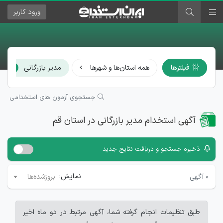
ورود
کاربر
فیلترها
همه استان‌ها و شهرها
مدیر بازرگانی
×
جستجوی آزمون های استخدامی
آگهی استخدام مدیر بازرگانی در استان قم
ذخیره جستجو و دریافت نتایج جدید
نمایش:
۰
آگهی
بروزشده‌ها
طبق تنظیمات انجام گرفته شما، آگهی مرتبط در دو ماه اخیر