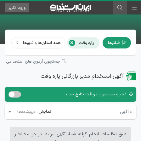
ورود
کاربر
×
فیلترها
پاره وقت
همه استان‌ها و شهرها
مدی
جستجوی آزمون های استخدامی
آگهی استخدام مدیر بازرگانی پاره وقت
ذخیره جستجو و دریافت نتایج جدید
نمایش:
۰
آگهی
بروزشده‌ها
طبق تنظیمات انجام گرفته شما، آگهی مرتبط در دو ماه اخیر