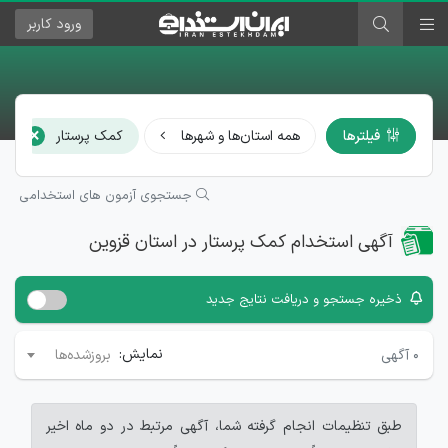
ورود
کاربر
×
فیلترها
همه استان‌ها و شهرها
کمک پرستار
جستجوی آزمون های استخدامی
آگهی استخدام کمک پرستار در استان قزوین
ذخیره جستجو و دریافت نتایج جدید
نمایش:
۰
آگهی
بروزشده‌ها
طبق تنظیمات انجام گرفته شما، آگهی مرتبط در دو ماه اخیر