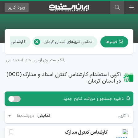
ورود
کاربر
×
فیلترها
تمامی شهرهای استان کرمان
کارشناس کنترل اس
جستجوی آزمون های استخدامی
آگهی استخدام کارشناس کنترل اسناد و مدارک (DCC)
در استان کرمان
ذخیره جستجو و دریافت نتایج جدید
نمایش:
۱
آگهی
بروزشده‌ها
کارشناس کنترل مدارک