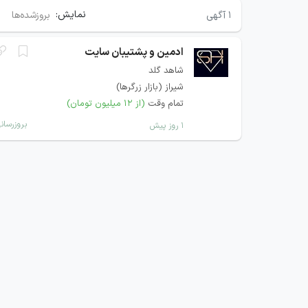
نمایش:
۱
آگهی
بروزشده‌ها
ادمین و پشتیبان سایت
شاهد گلد
شیراز (بازار زرگرها)
تمام وقت
(از ۱۲ میلیون تومان)
بروزرسان
۱ روز پیش