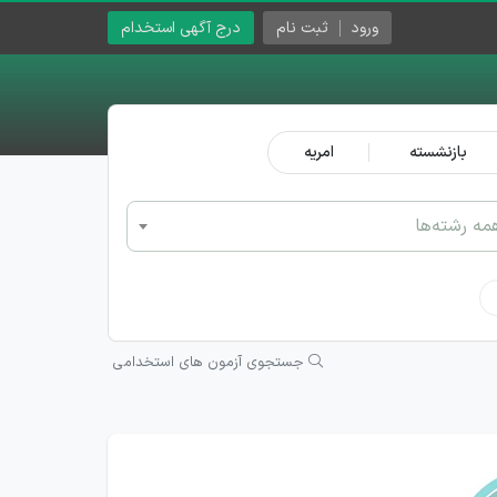
ورود
ثبت نام
درج آگهی استخدام
بازنشسته
امریه
مه رشته‌ها
جستجوی آزمون های استخدامی