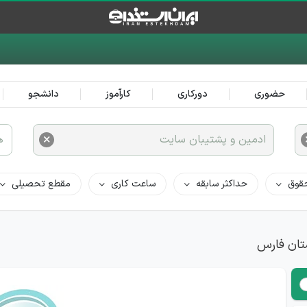
حضوری
دورکاری
کارآموز
دانشجو
×
ادمین و پشتیبان سایت
ه
قوق
حداکثر سابقه
ساعت کاری
مقطع تحصیلی
تان فارس