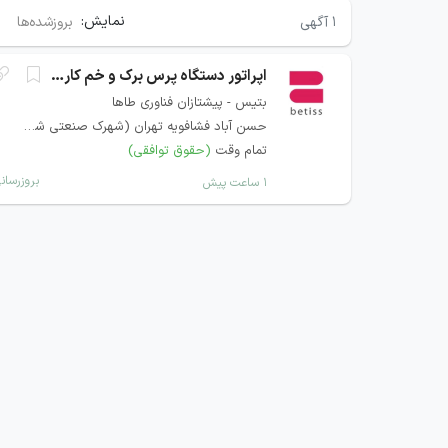
نمایش:
۱
آگهی
بروزشده‌ها
اپراتور دستگاه پرس برک و خم کاری ورق
بتیس - پیشتازان فناوری طاها
حسن آباد فشافویه تهران (شهرک صنعتی شمس آباد)
تمام وقت
(حقوق توافقی)
بروزرسان
۱ ساعت پیش