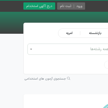
ورود
ثبت نام
درج آگهی استخدام
بازنشسته
امریه
مه رشته‌ها
جستجوی آزمون های استخدامی