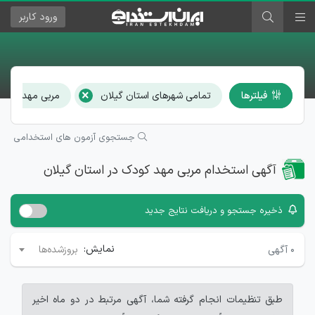
ورود
کاربر
×
فیلترها
تمامی شهرهای استان گیلان
مربی مهد کودک
جستجوی آزمون های استخدامی
آگهی استخدام مربی مهد کودک در استان گیلان
ذخیره جستجو و دریافت نتایج جدید
نمایش:
۰
آگهی
بروزشده‌ها
طبق تنظیمات انجام گرفته شما، آگهی مرتبط در دو ماه اخیر