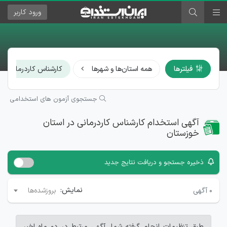
ورود
کاربر
فیلترها
همه استان‌ها و شهرها
کارشناس کاردرمانی
جستجوی آزمون های استخدامی
آگهی استخدام کارشناس کاردرمانی در استان
خوزستان
ذخیره جستجو و دریافت نتایج جدید
نمایش:
۰
آگهی
بروزشده‌ها
طبق تنظیمات انجام گرفته شما، آگهی مرتبط در دو ماه اخیر