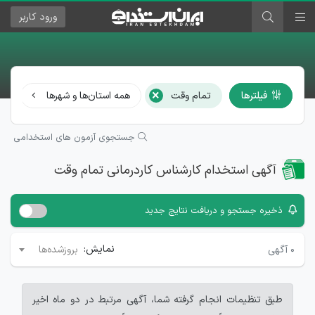
ورود
کاربر
×
فیلترها
تمام وقت
همه استان‌ها و شهرها
کا
جستجوی آزمون های استخدامی
آگهی استخدام کارشناس کاردرمانی تمام وقت
ذخیره جستجو و دریافت نتایج جدید
نمایش:
۰
آگهی
بروزشده‌ها
طبق تنظیمات انجام گرفته شما، آگهی مرتبط در دو ماه اخیر