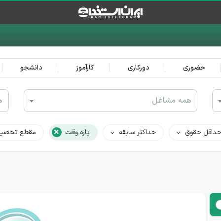
حضوری
دورکاری
کارآموز
دانشجو
همه مشاغل
ه
×
داقل حقوق
حداکثر سابقه
پاره وقت
مقطع تحصیل