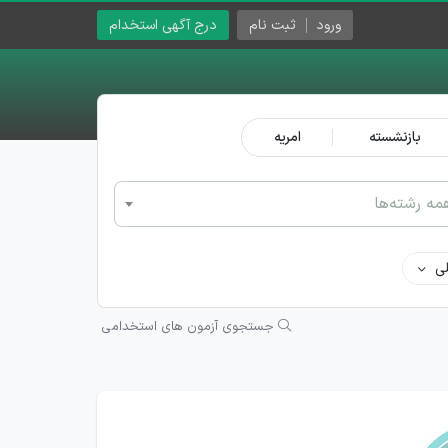
ورود
ثبت نام
درج آگهی استخدام
بازنشسته
امریه
مه رشته‌ها
ی
جستجوی آزمون های استخدامی