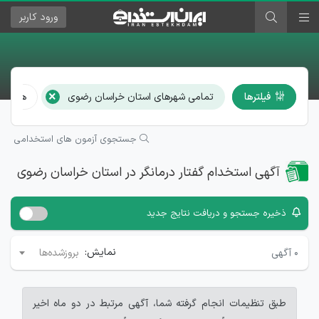
ورود
کاربر
×
فیلترها
تمامی شهرهای استان خراسان رضوی
همه م
جستجوی آزمون های استخدامی
آگهی استخدام گفتار درمانگر در استان خراسان رضوی
ذخیره جستجو و دریافت نتایج جدید
نمایش:
۰
آگهی
بروزشده‌ها
طبق تنظیمات انجام گرفته شما، آگهی مرتبط در دو ماه اخیر