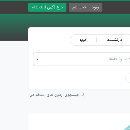
ورود
ثبت نام
درج آگهی استخدام
بازنشسته
امریه
مه رشته‌ها
جستجوی آزمون های استخدامی