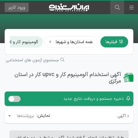
ورود
کاربر
فیلترها
همه استان‌ها و شهرها
آلومینیوم کار و upvc کار
جستجوی آزمون های استخدامی
آگهی استخدام آلومینیوم کار و upvc کار در استان
مرکزی
ذخیره جستجو و دریافت نتایج جدید
نمایش:
۰
آگهی
بروزشده‌ها
طبق تنظیمات انجام گرفته شما، آگهی مرتبط در دو ماه اخیر