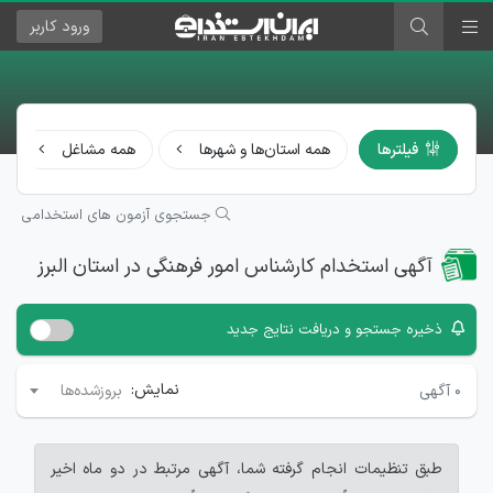
ورود
کاربر
فیلترها
همه استان‌ها و شهرها
همه مشاغل
جستجوی آزمون های استخدامی
آگهی استخدام کارشناس امور فرهنگی در استان البرز
ذخیره جستجو و دریافت نتایج جدید
نمایش:
۰
آگهی
بروزشده‌ها
طبق تنظیمات انجام گرفته شما، آگهی مرتبط در دو ماه اخیر