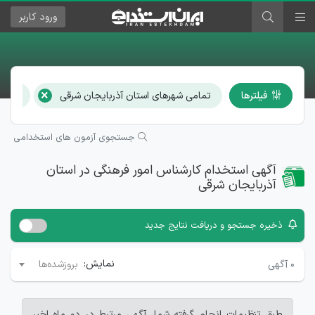
ورود
کاربر
×
فیلترها
تمامی شهرهای استان آذربایجان شرقی
کارشن
جستجوی آزمون های استخدامی
آگهی استخدام کارشناس امور فرهنگی در استان
آذربایجان شرقی
ذخیره جستجو و دریافت نتایج جدید
نمایش:
۰
آگهی
بروزشده‌ها
طبق تنظیمات انجام گرفته شما، آگهی مرتبط در دو ماه اخیر