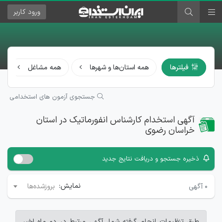
ورود
کاربر
فیلترها
همه استان‌ها و شهرها
همه مشاغل
جستجوی آزمون های استخدامی
آگهی استخدام کارشناس انفورماتیک در استان
خراسان رضوی
ذخیره جستجو و دریافت نتایج جدید
نمایش:
۰
آگهی
بروزشده‌ها
طبق تنظیمات انجام گرفته شما، آگهی مرتبط در دو ماه اخیر