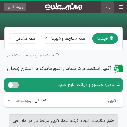
ورود
کاربر
فیلترها
همه استان‌ها و شهرها
همه مشاغل
جستجوی آزمون های استخدامی
آگهی استخدام کارشناس انفورماتیک در استان زنجان
ذخیره جستجو و دریافت نتایج جدید
نمایش:
۰
آگهی
بروزشده‌ها
طبق تنظیمات انجام گرفته شما، آگهی مرتبط در دو ماه اخیر