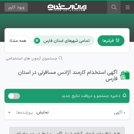
ورود
کاربر
×
فیلترها
تمامی شهرهای استان فارس
همه مشاغل
جستجوی آزمون های استخدامی
آگهی استخدام کارمند آژانس مسافرتی در استان
فارس
ذخیره جستجو و دریافت نتایج جدید
نمایش:
۰
آگهی
بروزشده‌ها
طبق تنظیمات انجام گرفته شما، آگهی مرتبط در دو ماه اخیر