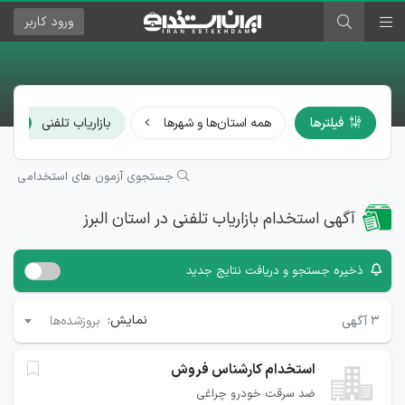
ورود
کاربر
×
فیلترها
همه استان‌ها و شهرها
بازاریاب تلفنی
جستجوی آزمون های استخدامی
آگهی استخدام بازاریاب تلفنی در استان البرز
ذخیره جستجو و دریافت نتایج جدید
نمایش:
۳
آگهی
بروزشده‌ها
استخدام کارشناس فروش
ضد سرقت خودرو چراغی