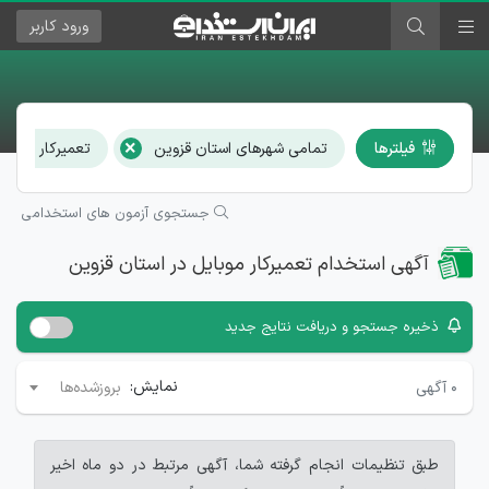
ورود
کاربر
×
فیلترها
تمامی شهرهای استان قزوین
تعمیرکار موبای
جستجوی آزمون های استخدامی
آگهی استخدام تعمیرکار موبایل در استان قزوین
ذخیره جستجو و دریافت نتایج جدید
نمایش:
۰
آگهی
بروزشده‌ها
طبق تنظیمات انجام گرفته شما، آگهی مرتبط در دو ماه اخیر