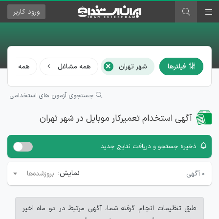
ورود
کاربر
×
فیلترها
شهر تهران
همه مشاغل
همه رشته‌ها
جستجوی آزمون های استخدامی
آگهی استخدام تعمیرکار موبایل در شهر تهران
ذخیره جستجو و دریافت نتایج جدید
نمایش:
۰
آگهی
بروزشده‌ها
طبق تنظیمات انجام گرفته شما، آگهی مرتبط در دو ماه اخیر