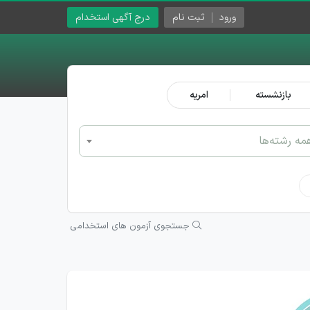
ورود
ثبت نام
درج آگهی استخدام
بازنشسته
امریه
مه رشته‌ها
جستجوی آزمون های استخدامی