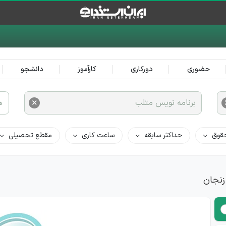
حضوری
دورکاری
کارآموز
دانشجو
×
برنامه نویس متلب
ه
قوق
حداکثر سابقه
ساعت کاری
مقطع تحصیلی
زنجان