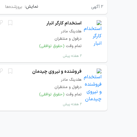
نمایش:
۲
آگهی
بروزشده‌ها
استخدام کارگر انبار
هلدینگ مادر
دزفول و منتظران
تمام وقت
(حقوق توافقی)
۲ هفته پیش
فروشنده و نیروی چیدمان
هلدینگ مادر
دزفول و منتظران
تمام وقت
(حقوق توافقی)
۲ هفته پیش