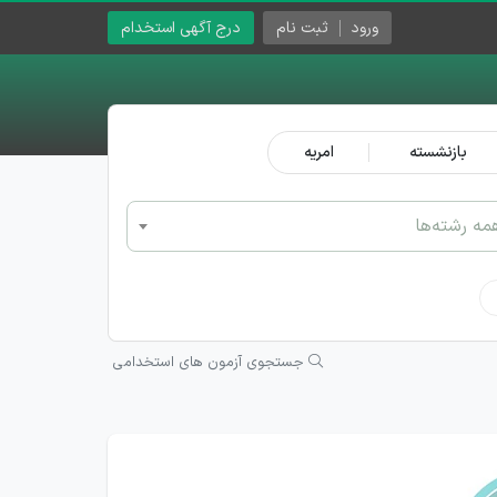
ورود
ثبت نام
درج آگهی استخدام
بازنشسته
امریه
مه رشته‌ها
جستجوی آزمون های استخدامی