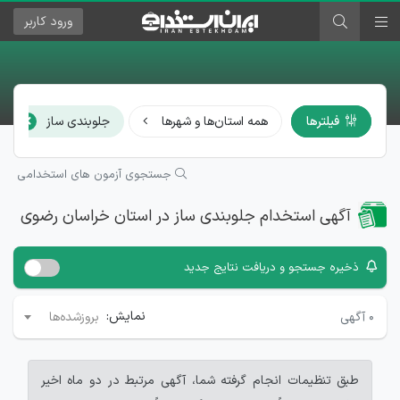
ورود
کاربر
×
فیلترها
همه استان‌ها و شهرها
جلوبندی ساز
جستجوی آزمون های استخدامی
آگهی استخدام جلوبندی ساز در استان خراسان رضوی
ذخیره جستجو و دریافت نتایج جدید
نمایش:
۰
آگهی
بروزشده‌ها
طبق تنظیمات انجام گرفته شما، آگهی مرتبط در دو ماه اخیر