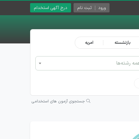
ورود
ثبت نام
درج آگهی استخدام
بازنشسته
امریه
مه رشته‌ها
جستجوی آزمون های استخدامی