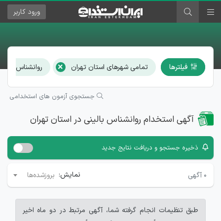
ورود
کاربر
×
فیلترها
تمامی شهرهای استان تهران
روانشناس بالینی
جستجوی آزمون های استخدامی
آگهی استخدام روانشناس بالینی در استان تهران
ذخیره جستجو و دریافت نتایج جدید
نمایش:
۰
آگهی
بروزشده‌ها
طبق تنظیمات انجام گرفته شما، آگهی مرتبط در دو ماه اخیر