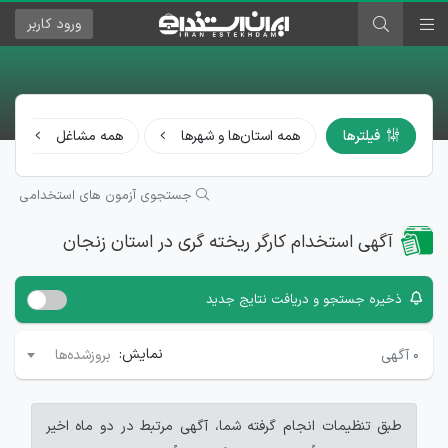
ورود
کاربر
فیلترها
همه استان‌ها و شهرها
همه مشاغل
جستجوی آزمون های استخدامی
آگهی استخدام کارگر ریخته گری در استان زنجان
ذخیره جستجو و دریافت نتایج جدید
نمایش:
۰
آگهی
بروزشده‌ها
طبق تنظیمات انجام گرفته شما، آگهی مرتبط در دو ماه اخیر