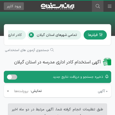
ورود
کاربر
×
فیلترها
تمامی شهرهای استان گیلان
کادر اداری مدر
جستجوی آزمون های استخدامی
آگهی استخدام کادر اداری مدرسه در استان گیلان
ذخیره جستجو و دریافت نتایج جدید
نمایش:
۰
آگهی
بروزشده‌ها
طبق تنظیمات انجام گرفته شما، آگهی مرتبط در دو ماه اخیر