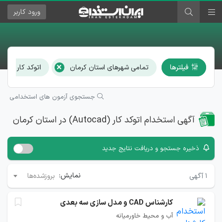
ورود
کاربر
×
فیلترها
تمامی شهرهای استان کرمان
اتوکد کار (Autocad)
جستجوی آزمون های استخدامی
آگهی استخدام اتوکد کار (Autocad) در استان کرمان
ذخیره جستجو و دریافت نتایج جدید
نمایش:
۱
آگهی
بروزشده‌ها
کارشناس CAD و مدل سازی سه بعدی
آب و محیط خاورمیانه