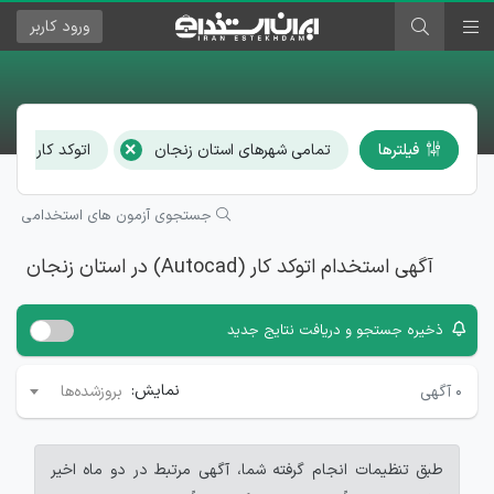
ورود
کاربر
×
فیلترها
تمامی شهرهای استان زنجان
اتوکد کار (Autocad)
جستجوی آزمون های استخدامی
آگهی استخدام اتوکد کار (Autocad) در استان زنجان
ذخیره جستجو و دریافت نتایج جدید
نمایش:
۰
آگهی
بروزشده‌ها
طبق تنظیمات انجام گرفته شما، آگهی مرتبط در دو ماه اخیر