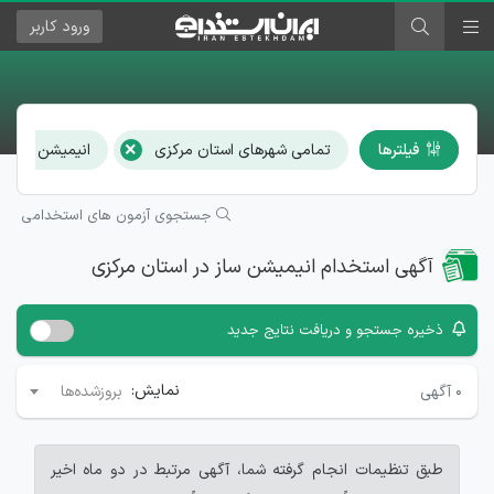
ورود
کاربر
×
فیلترها
تمامی شهرهای استان مرکزی
انیمیشن ساز
جستجوی آزمون های استخدامی
آگهی استخدام انیمیشن ساز در استان مرکزی
ذخیره جستجو و دریافت نتایج جدید
نمایش:
۰
آگهی
بروزشده‌ها
طبق تنظیمات انجام گرفته شما، آگهی مرتبط در دو ماه اخیر