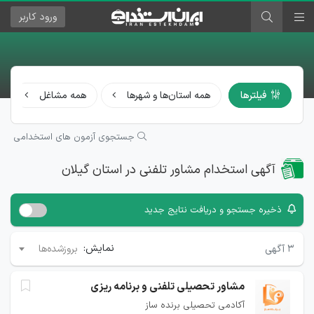
ورود
کاربر
فیلترها
همه استان‌ها و شهرها
همه مشاغل
جستجوی آزمون های استخدامی
آگهی استخدام مشاور تلفنی در استان گیلان
ذخیره جستجو و دریافت نتایج جدید
نمایش:
۳
آگهی
بروزشده‌ها
مشاور تحصیلی تلفنی و برنامه ریزی
آکادمی تحصیلی برنده ساز