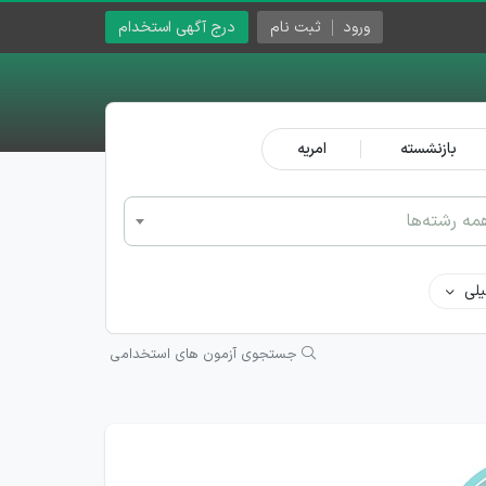
ورود
ثبت نام
درج آگهی استخدام
بازنشسته
امریه
مه رشته‌ها
لی
جستجوی آزمون های استخدامی