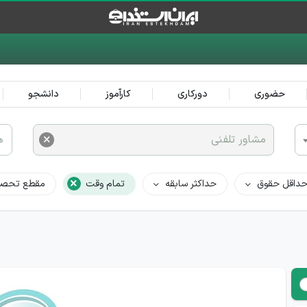
حضوری
دورکاری
کارآموز
دانشجو
×
مشاور تلفنی
ه
×
داقل حقوق
حداکثر سابقه
تمام وقت
مقطع تحصی