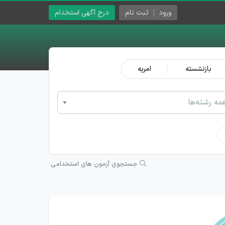
ورود
ثبت نام
درج آگهی استخدام
بازنشسته
امریه
مه رشته‌ها
جستجوی آزمون های استخدامی