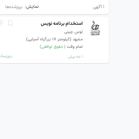
نمایش:
۱
آگهی
بروزشده‌ها
استخدام برنامه نویس
توس چينی
مشهد (کیلومتر ۱۸ بزرگراه آسیایی)
تمام وقت
(حقوق توافقی)
بروزرسان
۱ ماه پیش