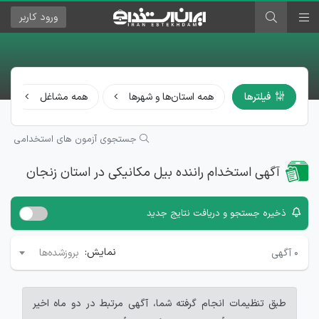
ورود
کاربر
فیلترها
همه استان‌ها و شهرها
همه مشاغل
جستجوی آزمون های استخدامی
آگهی استخدام راننده بیل مکانیکی در استان زنجان
ذخیره جستجو و دریافت نتایج جدید
نمایش:
۰
آگهی
بروزشده‌ها
طبق تنظیمات انجام گرفته شما، آگهی مرتبط در دو ماه اخیر