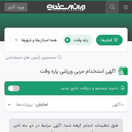
ورود
کاربر
×
فیلترها
پاره وقت
همه استان‌ها و شهرها
مرب
جستجوی آزمون های استخدامی
آگهی استخدام مربی ورزشی پاره وقت
ذخیره جستجو و دریافت نتایج جدید
نمایش:
۰
آگهی
بروزشده‌ها
طبق تنظیمات انجام گرفته شما، آگهی مرتبط در دو ماه اخیر