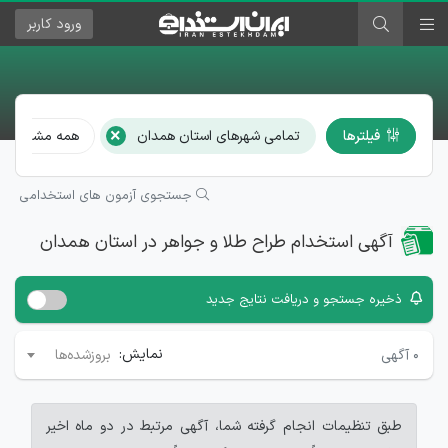
ورود
کاربر
×
فیلترها
تمامی شهرهای استان همدان
همه مشاغل
جستجوی آزمون های استخدامی
آگهی استخدام طراح طلا و جواهر در استان همدان
ذخیره جستجو و دریافت نتایج جدید
نمایش:
۰
آگهی
بروزشده‌ها
طبق تنظیمات انجام گرفته شما، آگهی مرتبط در دو ماه اخیر