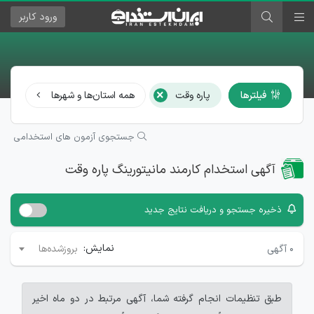
ورود
کاربر
×
فیلترها
پاره وقت
همه استان‌ها و شهرها
کار
جستجوی آزمون های استخدامی
آگهی استخدام کارمند مانیتورینگ پاره وقت
ذخیره جستجو و دریافت نتایج جدید
نمایش:
۰
آگهی
بروزشده‌ها
طبق تنظیمات انجام گرفته شما، آگهی مرتبط در دو ماه اخیر