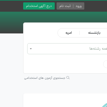
ورود
ثبت نام
درج آگهی استخدام
بازنشسته
امریه
مه رشته‌ها
جستجوی آزمون های استخدامی