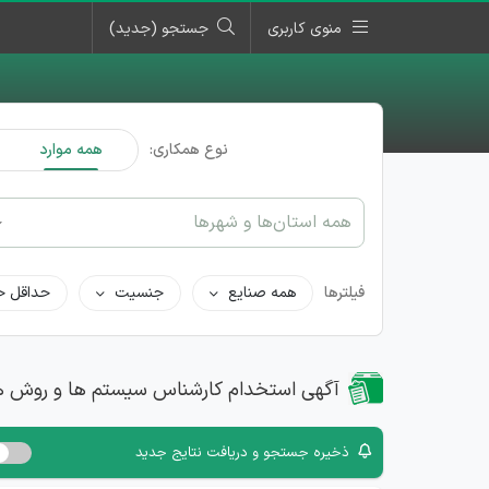
منوی کاربری
جستجو (جدید)
نوع همکاری:
همه موارد
همه استان‌ها و شهرها
فیلترها
همه صنایع
جنسیت
حداقل ح
آگهی استخدام کارشناس سیستم ها و روش ها
ذخیره جستجو و دریافت نتایج جدید