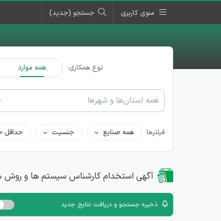
منوی کاربری
جستجو (جدید)
نوع همکاری:
همه موارد
همه استان‌ها و شهرها
فیلترها
همه صنایع
جنسیت
حداقل ح
آگهی استخدام کارشناس سیستم ها و روش ها
ذخیره جستجو و دریافت نتایج جدید