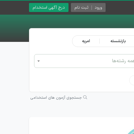
ورود
ثبت نام
درج آگهی استخدام
بازنشسته
امریه
مه رشته‌ها
جستجوی آزمون های استخدامی