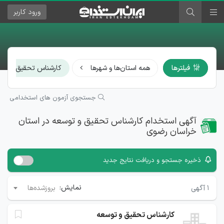
ورود
کاربر
فیلترها
همه استان‌ها و شهرها
کارشناس تحقیق و توس
جستجوی آزمون های استخدامی
آگهی استخدام کارشناس تحقیق و توسعه در استان
خراسان رضوی
ذخیره جستجو و دریافت نتایج جدید
نمایش:
۱
آگهی
بروزشده‌ها
کارشناس تحقیق و توسعه