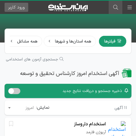
ورود
کاربر
فیلترها
همه استان‌ها و شهرها
همه مشاغل
جستجوی آزمون های استخدامی
آگهی استخدام امروز کارشناس تحقیق و توسعه
ذخیره جستجو و دریافت نتایج جدید
نمایش:
۱۱
آگهی
امروز
استخدام داروساز
آریوژن فارمد