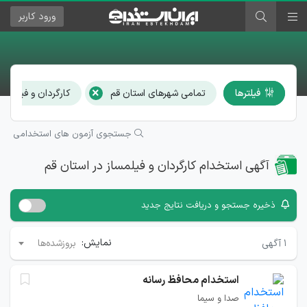
ورود
کاربر
×
فیلترها
تمامی شهرهای استان قم
کارگردان و فیلمساز
جستجوی آزمون های استخدامی
آگهی استخدام کارگردان و فیلمساز در استان قم
ذخیره جستجو و دریافت نتایج جدید
نمایش:
۱
آگهی
بروزشده‌ها
استخدام محافظ رسانه
صدا و سیما