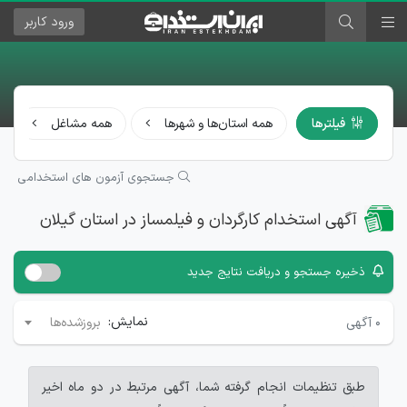
ورود
کاربر
فیلترها
همه استان‌ها و شهرها
همه مشاغل
جستجوی آزمون های استخدامی
آگهی استخدام کارگردان و فیلمساز در استان گیلان
ذخیره جستجو و دریافت نتایج جدید
نمایش:
۰
آگهی
بروزشده‌ها
طبق تنظیمات انجام گرفته شما، آگهی مرتبط در دو ماه اخیر