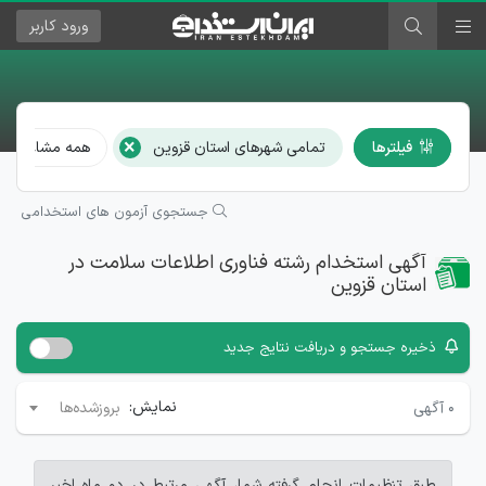
ورود
کاربر
×
فیلترها
تمامی شهرهای استان قزوین
همه مشاغل
جستجوی آزمون های استخدامی
آگهی استخدام رشته فناوری اطلاعات سلامت در
استان قزوین
ذخیره جستجو و دریافت نتایج جدید
نمایش:
۰
آگهی
بروزشده‌ها
طبق تنظیمات انجام گرفته شما، آگهی مرتبط در دو ماه اخیر