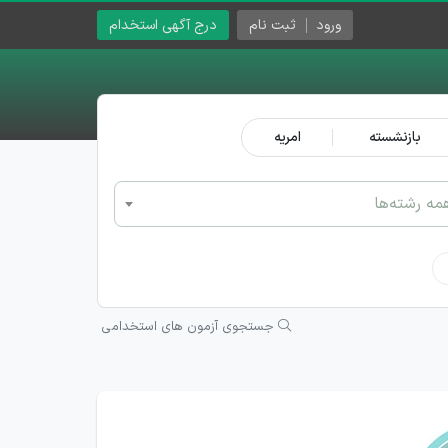
ورود
ثبت نام
درج آگهی استخدام
بازنشسته
امریه
مه رشته‌ها
جستجوی آزمون های استخدامی