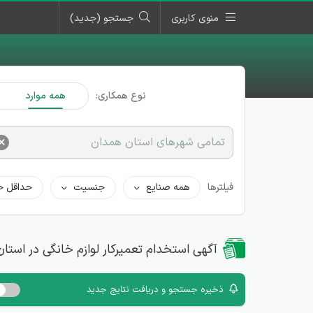
منوی کاربری
جستجو (جدید)
نوع همکاری:
همه موارد
×
تمامی شهرهای استان همدان
فیلترها
همه صنایع
جنسیت
حداقل ح
آگهی استخدام تعمیرکار لوازم خانگی در استا
ذخیره جستجو و دریافت نتایج جدید