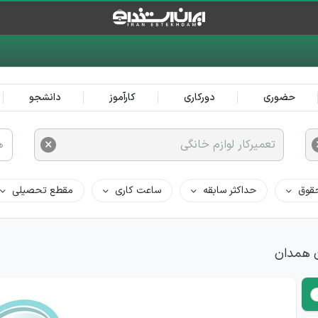
حضوری
دورکاری
کارآموز
دانشجو
×
تعمیرکار لوازم خانگی
ه
قوق
حداکثر سابقه
ساعت کاری
مقطع تحصیلی
ن همدان